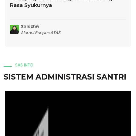
Rasa Syukurnya
Sblazhw
Alumni Ponpes ATAZ
SAS INFO
SISTEM ADMINISTRASI SANTRI