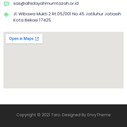
sas@alhidayahmumtazah.or.id
Jl. Wibawa Mukti 2 Rt.05/001 No.45 Jatiluhur Jatiasih
Kota Bekasi 17425
Copyright © 2021 Taro. Designed By
EnvyTheme