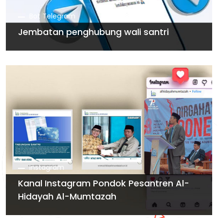
Bot Telegram
Jembatan penghubung wali santri
Instagram
Kanal Instagram Pondok Pesantren Al-
Hidayah Al-Mumtazah