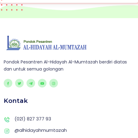
Pondok Pesantren Al-Hidayah Al-Mumtazah berdiri diatas
dan untuk semua golongan
Kontak
(021) 827 377 93
@alhidayahmumtazah