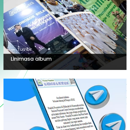
Tumblr
Linimasa album