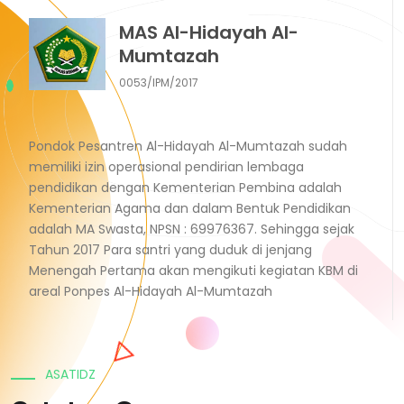
MAS Al-Hidayah Al-
Mumtazah
0053/IPM/2017
Pondok Pesantren Al-Hidayah Al-Mumtazah sudah
memiliki izin operasional pendirian lembaga
pendidikan dengan Kementerian Pembina adalah
Kementerian Agama dan dalam Bentuk Pendidikan
adalah MA Swasta, NPSN : 69976367. Sehingga sejak
Tahun 2017 Para santri yang duduk di jenjang
Menengah Pertama akan mengikuti kegiatan KBM di
areal Ponpes Al-Hidayah Al-Mumtazah
ASATIDZ