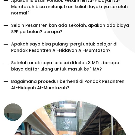
Apakah lulusan Pondok Pesantren Al-Hidayah Al-
Mumtazah bisa melanjutkan kuliah layaknya sekolah
normal?
Selain Pesantren kan ada sekolah, apakah ada biaya
SPP perbulan? berapa?
Apakah saya bisa pulang-pergi untuk belajar di
Pondok Pesantren Al-Hidayah Al-Mumtazah?
Setelah anak saya selesai di kelas 3 MTs, berapa
biaya daftar ulang untuk masuk ke 1 MA?
Bagaimana prosedur berhenti di Pondok Pesantren
Al-Hidayah Al-Mumtazah?