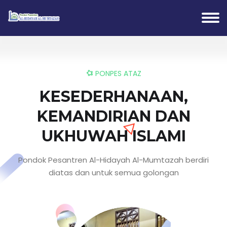
PONPES ATAZ
KESEDERHANAAN,
KEMANDIRIAN DAN
UKHUWAH ISLAMI
Pondok Pesantren Al-Hidayah Al-Mumtazah berdiri
diatas dan untuk semua golongan