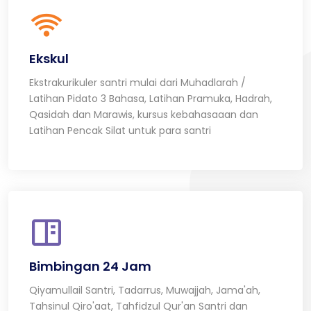
Ekskul
Ekstrakurikuler santri mulai dari Muhadlarah /
Latihan Pidato 3 Bahasa, Latihan Pramuka, Hadrah,
Qasidah dan Marawis, kursus kebahasaaan dan
Latihan Pencak Silat untuk para santri
Bimbingan 24 Jam
Qiyamullail Santri, Tadarrus, Muwajjah, Jama'ah,
Tahsinul Qiro'aat, Tahfidzul Qur'an Santri dan