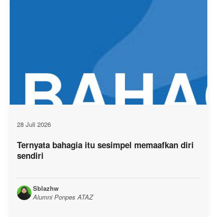
28 Juli 2026
Ternyata bahagia itu sesimpel memaafkan diri
sendiri
Sblazhw
Alumni Ponpes ATAZ