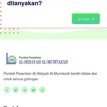
ditanyakan?
Isi Form
Pondok Pesantren Al-Hidayah Al-Mumtazah berdiri diatas dan
untuk semua golongan