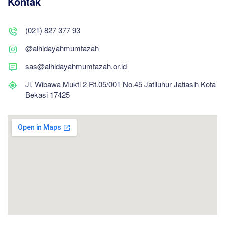
Kontak
(021) 827 377 93
@alhidayahmumtazah
sas@alhidayahmumtazah.or.id
Jl. Wibawa Mukti 2 Rt.05/001 No.45 Jatiluhur Jatiasih Kota
Bekasi 17425